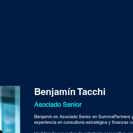
os de consultoría estratégica
Casos de éxito e insights
Nuestr
Benjamín Tacchi
Asociado Senior
Benjamín es Asociado Senior en SummaPartners y
experiencia en consultoría estratégica y finanzas c