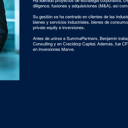
Ha liderado proyectos de estrategia corporativa, cr
diligence, fusiones y adquisiciones (M&A), así com
Su gestión se ha centrado en clientes de las indust
bienes y servicios industriales, bienes de consumo
private equity e inversiones.
Antes de unirse a SummaPartners, Benjamín traba
Consulting y en Crecidorp Capital. Además, fue C
en Inversiones Marve.