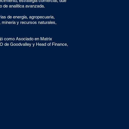
ecimiento, estrategia comercial, due
o de analítica avanzada.
rias de energía, agropecuaria,
, minería y recursos naturales,
jó como Asociado en Matrix
FO de Goodvalley y Head of Finance,