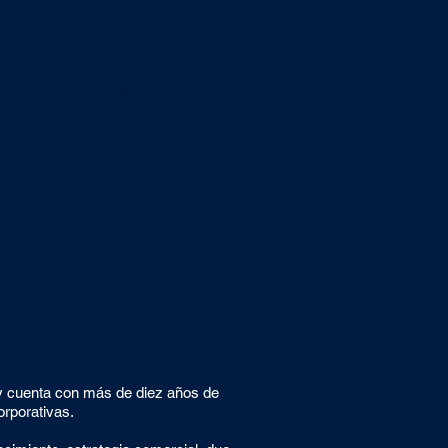
o equipo
Carreras
Contáctanos
 cuenta con más de diez años de
orporativas.