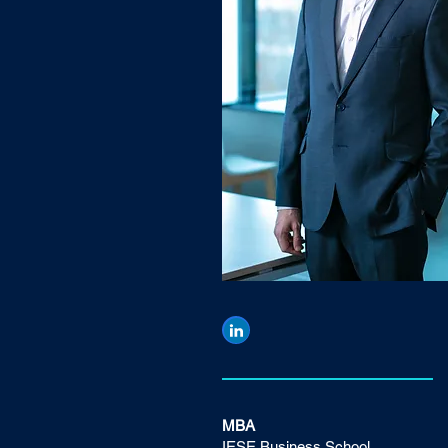
MBA
IESE Business School