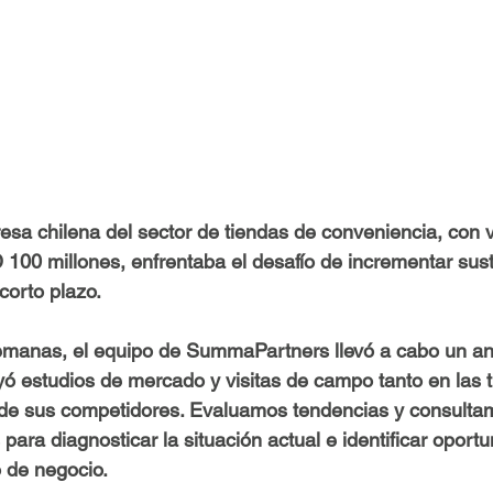
a chilena del sector de tiendas de conveniencia, con 
 100 millones, enfrentaba el desafío de incrementar sus
 corto plazo.
emanas, el equipo de SummaPartners llevó a cabo un aná
yó estudios de mercado y visitas de campo tanto en las t
s de sus competidores. Evaluamos tendencias y consulta
para diagnosticar la situación actual e identificar oport
 de negocio.