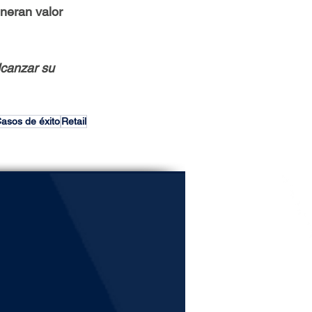
neran valor 
canzar su 
asos de éxito
Retail