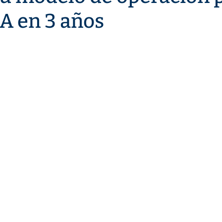
A en 3 años