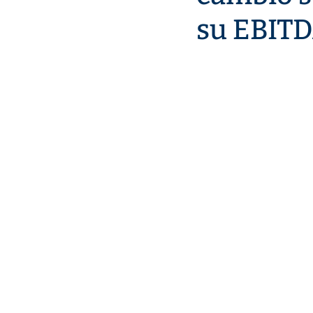
su EBITD