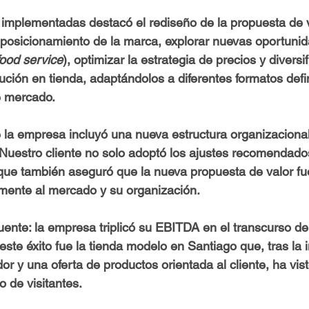
s implementadas destacó el rediseño de la propuesta de 
l posicionamiento de la marca, explorar nuevas oportunid
food service
), optimizar la estrategia de precios y diversif
bución en tienda, adaptándolos a diferentes formatos def
e mercado.
 la empresa incluyó una nueva estructura organizacional
Nuestro cliente no solo adoptó los ajustes recomendado
 que también aseguró que la nueva propuesta de valor fu
mente al mercado y su organización.
uente: 
la empresa triplicó su EBITDA en el transcurso d
este éxito fue la tienda modelo en Santiago que, tras la
r y una oferta de productos orientada al cliente, ha vist
o de visitantes.