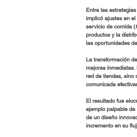
Entre las estrategia
implicó ajustes en e
servicio de comida (
productos y la distri
las oportunidades d
La transformación de
mejoras inmediatas. 
red de tiendas, sino
comunicada efectiva
El resultado fue eloc
ejemplo palpable de 
de un diseño innovado
incremento en su fluj