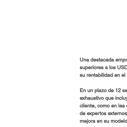
Una destacada empres
superiores a los USD
su rentabilidad en el
En un plazo de 12 s
exhaustivo que inclu
cliente, como en la
de expertos externos 
mejora en su modelo