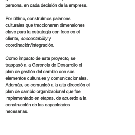
persona, en cada decisión de la empresa.
Por último, construimos palancas 
culturales que traccionaran dimensiones 
clave para la estrategia con foco en el 
cliente, 
accountability
 y 
coordinación/integración.
Como impacto de este proyecto, se 
traspasó a la Gerencia de Desarrollo el 
plan de gestión del cambio con sus 
elementos culturales y comunicacionales. 
Además, se comunicó a la alta dirección el 
plan de cambio organizacional que fue 
implementado en etapas, de acuerdo a la 
construcción de las capacidades 
necesarias.
Si tu empresa está evaluando trabajar en 
una estrategia de crecimiento y 